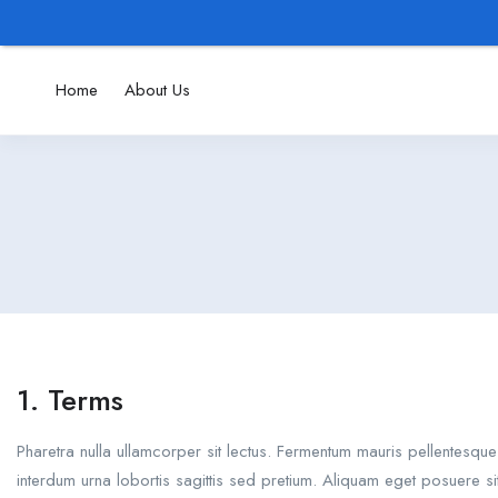
Home
About Us
1. Terms
Pharetra nulla ullamcorper sit lectus. Fermentum mauris pellentesqu
interdum urna lobortis sagittis sed pretium. Aliquam eget posuere 