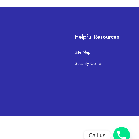
Helpful Resources
Site Map
Security Center
Call us