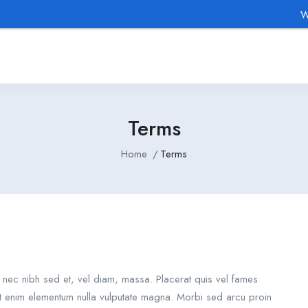
We provi
Terms
Home
Terms
e nec nibh sed et, vel diam, massa. Placerat quis vel fames
sit enim elementum nulla vulputate magna. Morbi sed arcu proin