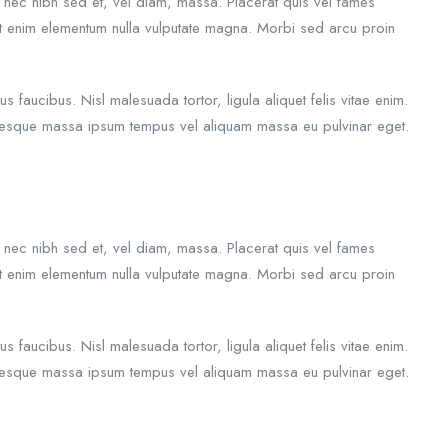
e nec nibh sed et, vel diam, massa. Placerat quis vel fames
sit enim elementum nulla vulputate magna. Morbi sed arcu proin
aucibus. Nisl malesuada tortor, ligula aliquet felis vitae enim.
lentesque massa ipsum tempus vel aliquam massa eu pulvinar eget.
e nec nibh sed et, vel diam, massa. Placerat quis vel fames
sit enim elementum nulla vulputate magna. Morbi sed arcu proin
aucibus. Nisl malesuada tortor, ligula aliquet felis vitae enim.
lentesque massa ipsum tempus vel aliquam massa eu pulvinar eget.