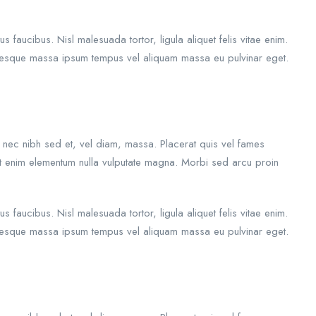
aucibus. Nisl malesuada tortor, ligula aliquet felis vitae enim.
lentesque massa ipsum tempus vel aliquam massa eu pulvinar eget.
e nec nibh sed et, vel diam, massa. Placerat quis vel fames
sit enim elementum nulla vulputate magna. Morbi sed arcu proin
aucibus. Nisl malesuada tortor, ligula aliquet felis vitae enim.
lentesque massa ipsum tempus vel aliquam massa eu pulvinar eget.