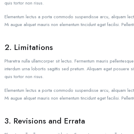
quis tortor non risus.
Elementum lectus a porta commodo suspendisse arcu, aliquam lectus f
Mi augue aliquet mauris non elementum tincidunt eget facilisi. Pel
2. Limitations
Pharetra nulla ullamcorper sit lectus. Fermentum mauris pellentesqu
interdum urna lobortis sagittis sed pretium. Aliquam eget posuere 
quis tortor non risus.
Elementum lectus a porta commodo suspendisse arcu, aliquam lectus f
Mi augue aliquet mauris non elementum tincidunt eget facilisi. Pel
3. Revisions and Errata