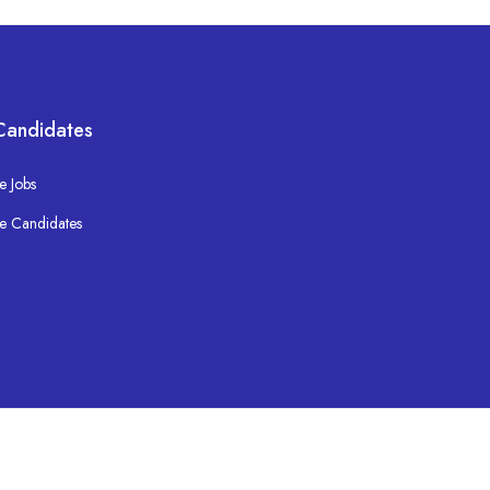
Candidates
e Jobs
e Candidates