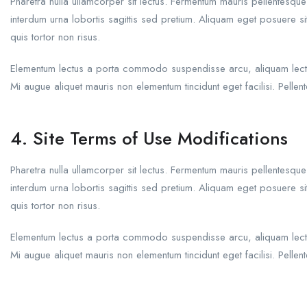
Pharetra nulla ullamcorper sit lectus. Fermentum mauris pellentesqu
interdum urna lobortis sagittis sed pretium. Aliquam eget posuere 
quis tortor non risus.
Elementum lectus a porta commodo suspendisse arcu, aliquam lectus f
Mi augue aliquet mauris non elementum tincidunt eget facilisi. Pel
4. Site Terms of Use Modifications
Pharetra nulla ullamcorper sit lectus. Fermentum mauris pellentesqu
interdum urna lobortis sagittis sed pretium. Aliquam eget posuere 
quis tortor non risus.
Elementum lectus a porta commodo suspendisse arcu, aliquam lectus f
Mi augue aliquet mauris non elementum tincidunt eget facilisi. Pel